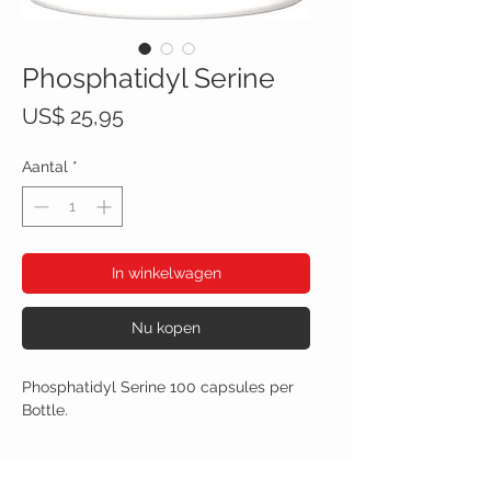
Phosphatidyl Serine
Prijs
US$ 25,95
Aantal
*
In winkelwagen
Nu kopen
Phosphatidyl Serine 100 capsules per
Bottle.
Ingredients